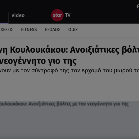
Video
ΣΧΕΣΕΙΣ
FITNESS
ΕΞΟΔΟΣ
QUIZ
νη Κουλουκάκου: Ανοιξιάτικες βόλ
 νεογέννητο γιο της
ουν με τον σύντροφό της τον ερχομό του μωρού τ