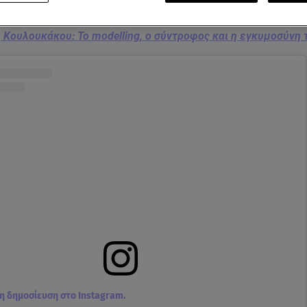
 Κουλουκάκου: To modelling, ο σύντροφος και η εγκυμοσύνη 
τη δημοσίευση στο Instagram.