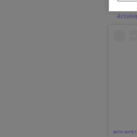
Αντιγόνη
Δείτε αυτή 