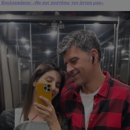
 Κουλουκάκου: «Να σας συστήσω τον άντρα μου»