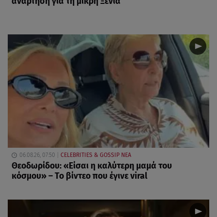
ανάρτηση για τη μικρή Ξένια
06.08.26, 07:50
CELEBRITIES & GOSSIP ΝΕΑ
Θεοδωρίδου: «Είσαι η καλύτερη μαμά του
κόσμου» – Το βίντεο που έγινε viral