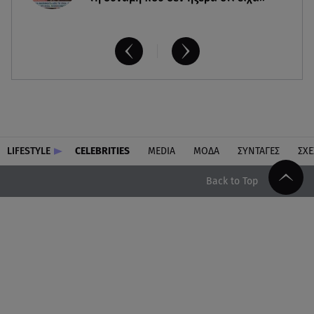
LIFESTYLE
CELEBRITIES
MEDIA
ΜΟΔΑ
ΣΥΝΤΑΓΕΣ
ΣΧΕ
Back to Top