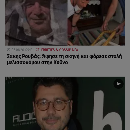
06.08.26, 09:13
CELEBRITIES & GOSSIP ΝΕΑ
Σάκης Ρουβάς: Άφησε τη σκηνή και φόρεσε στολή
μελισσοκόμου στην Κύθνο