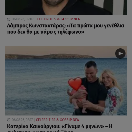
06.08.26, 09:07
CELEBRITIES & GOSSIP ΝΕΑ
Λάμπρος Κωνσταντάρας: «Τα πρώτα μου γενέθλια
που δεν θα με πάρεις τηλέφωνο»
06.08.26, 08:17
CELEBRITIES & GOSSIP ΝΕΑ
Κατερίνα Καινούργιου: «Γίναμε 4 μηνών» – Η