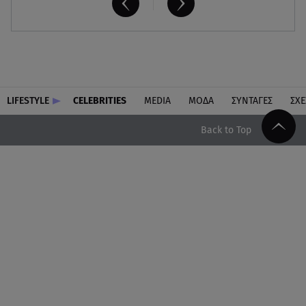
LIFESTYLE
CELEBRITIES
MEDIA
ΜΟΔΑ
ΣΥΝΤΑΓΕΣ
ΣΧΕ
Back to Top