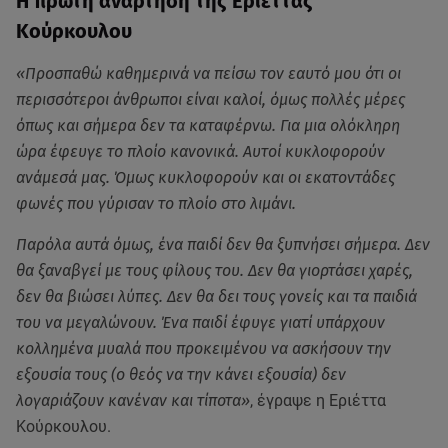
Η πρώτη ανάρτηση της Εριέττας
Κούρκουλου
«Προσπαθώ καθημερινά να πείσω τον εαυτό μου ότι οι
περισσότεροι άνθρωποι είναι καλοί, όμως πολλές μέρες
όπως και σήμερα δεν τα καταφέρνω. Για μια ολόκληρη
ώρα έφευγε το πλοίο κανονικά. Αυτοί κυκλοφορούν
ανάμεσά μας. Όμως κυκλοφορούν και οι εκατοντάδες
φωνές που γύρισαν το πλοίο στο λιμάνι.
Παρόλα αυτά όμως, ένα παιδί δεν θα ξυπνήσει σήμερα. Δεν
θα ξαναβγεί με τους φίλους του. Δεν θα γιορτάσει χαρές,
δεν θα βιώσει λύπες. Δεν θα δει τους γονείς και τα παιδιά
του να μεγαλώνουν. Ένα παιδί έφυγε γιατί υπάρχουν
κολλημένα μυαλά που προκειμένου να ασκήσουν την
εξουσία τους (ο θεός να την κάνει εξουσία) δεν
λογαριάζουν κανέναν και τίποτα»
, έγραψε η Εριέττα
Κούρκουλου.