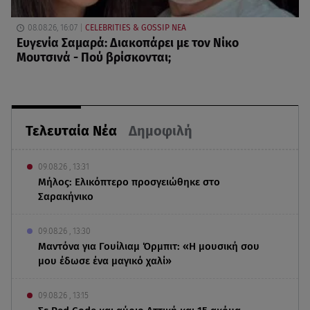
08.08.26, 16:07
CELEBRITIES & GOSSIP ΝΕΑ
Ευγενία Σαμαρά: Διακοπάρει με τον Νίκο
Μουτσινά - Πού βρίσκονται;
Τελευταία Νέα
Δημοφιλή
09.08.26 , 13:31
Μήλος: Ελικόπτερο προσγειώθηκε στο
Σαρακήνικο
09.08.26 , 13:30
Μαντόνα για Γουίλιαμ Όρμπιτ: «Η μουσική σου
μου έδωσε ένα μαγικό χαλί»
09.08.26 , 13:15