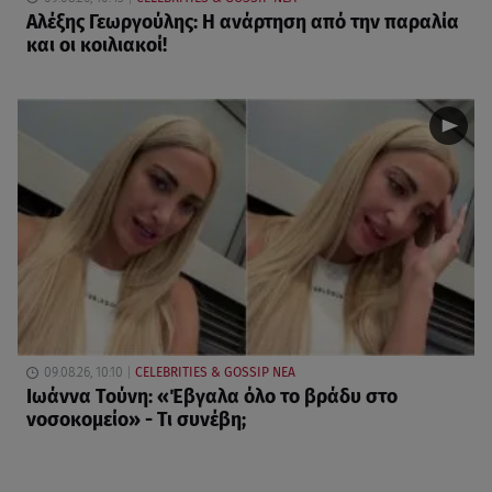
Αλέξης Γεωργούλης: Η ανάρτηση από την παραλία
και οι κοιλιακοί!
09.08.26, 10:10
CELEBRITIES & GOSSIP ΝΕΑ
Ιωάννα Τούνη: «Έβγαλα όλο το βράδυ στο
νοσοκομείο» - Τι συνέβη;