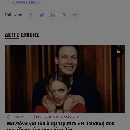
|
ΛΙΜΑΝΙ ΠΕΙΡΑΙΑ
Follow us:
ΔΕΙΤΕ ΕΠΙΣΗΣ
09.08.26, 13:30
CELEBRITIES & GOSSIP ΝΕΑ
Μαντόνα για Γουίλιαμ Όρμπιτ: «Η μουσική σου
μου έδωσε ένα μαγικό χαλί»