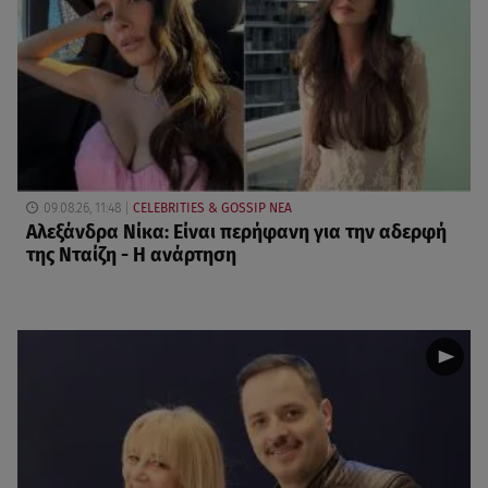
09.08.26, 11:48
CELEBRITIES & GOSSIP ΝΕΑ
Αλεξάνδρα Νίκα: Είναι περήφανη για την αδερφή
της Νταίζη - Η ανάρτηση