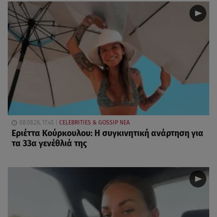
08.08.26, 17:45
CELEBRITIES & GOSSIP ΝΕΑ
Εριέττα Κούρκουλου: Η συγκινητική ανάρτηση για
τα 33α γενέθλιά της