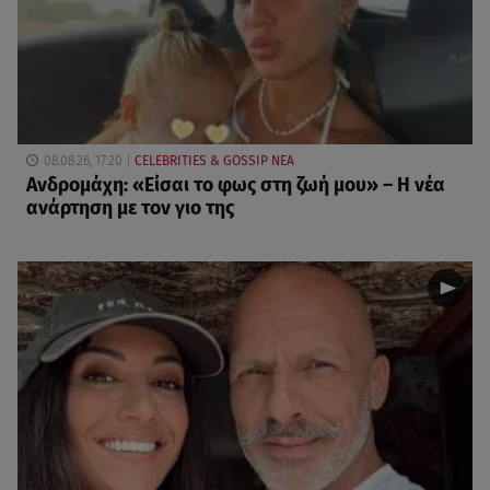
08.08.26, 17:20
CELEBRITIES & GOSSIP ΝΕΑ
Ανδρομάχη: «Είσαι το φως στη ζωή μου» – Η νέα
ανάρτηση με τον γιο της