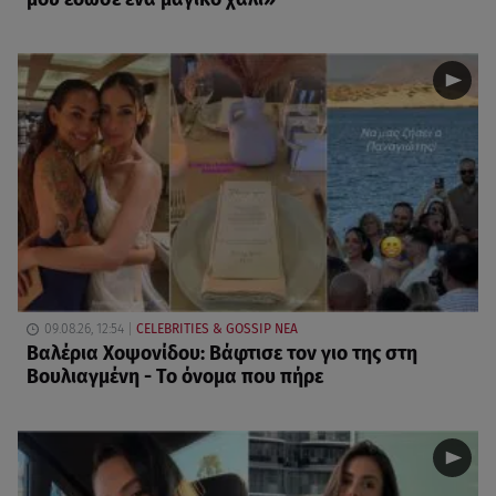
09.08.26, 12:54
CELEBRITIES & GOSSIP ΝΕΑ
Βαλέρια Χοψονίδου: Βάφτισε τον γιο της στη
Βουλιαγμένη - Το όνομα που πήρε