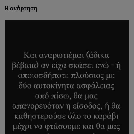
H ανάρτηση