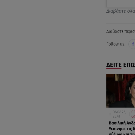
Διαβάστε όλ
Διαβάστε περισ
Follow us:
ΔΕΙΤΕ ΕΠΙ
06.08.26,
CE
23:41
G
Βασιλική Ανδ
Ξεκίνησε τις 
σύζυγο και τ