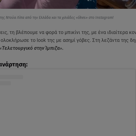
της Ντούα Λίπα από την Ελλάδα και τα χιλιάδες «likes» στο Instagram!
εις, τη βλέπουμε να φορά το μπικίνι της, με ένα ιδιαίτερα κ
 ολοκλήρωσε το look της με ασημί γόβες. Στη λεζάντα της δ
«Τελετουργικό στην Ίμπιζα».
 ανάρτηση: