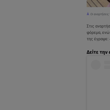
Οι αναρτήσεις 
Στις αναρτήσ
φόρεμα, ενώ
της έγραψε:
Δείτε την