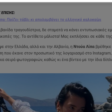
ς της φίλους στα social media.
πα: Παίζει τάβλι κι απολαμβάνει το ελληνικό καλοκαίρι
βανίδα τραγουδίστρια, δε σταματά να κάνει εντυπωσιακές ε
ακοπές της. Το αντίθετο μάλιστα! Μας εκπλήσσει σε κάθε τη
ε στην Ελλάδα, αλλά και την Αλβανία, η
Ντούα Λίπα
βρέθηκε 
η που έκανε στον προσωπικό της λογαριασμό στο Instagram,
ια σειρά φωτογραφιών, καθώς κι ένα βίντεο με την ίδια δίπλ