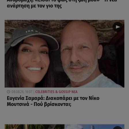
ανάρτηση με τον γιο της
08.08.26, 16:07
CELEBRITIES & GOSSIP ΝΕΑ
Ευγενία Σαμαρά: Διακοπάρει με τον Νίκο
Μουτσινά - Πού βρίσκονται;