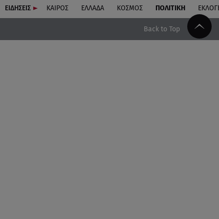
ΕΙΔΗΣΕΙΣ
ΚΑΙΡΟΣ
ΕΛΛΑΔΑ
ΚΟΣΜΟΣ
ΠΟΛΙΤΙΚΗ
ΕΚΛΟΓ
Back to Top