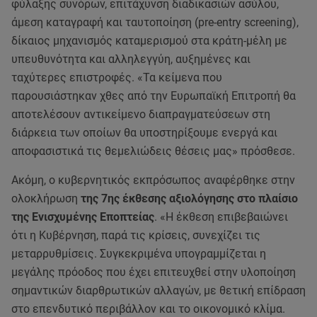
φύλαξης συνόρων, επιτάχυνση διαδικασιών ασύλου,
άμεση καταγραφή και ταυτοποίηση (pre-entry screening),
δίκαιος μηχανισμός καταμερισμού στα κράτη-μέλη με
υπευθυνότητα και αλληλεγγύη, αυξημένες και
ταχύτερες επιστροφές. «Τα κείμενα που
παρουσιάστηκαν χθες από την Ευρωπαϊκή Επιτροπή θα
αποτελέσουν αντικείμενο διαπραγματεύσεων στη
διάρκεια των οποίων θα υποστηρίξουμε ενεργά και
αποφασιστικά τις θεμελιώδεις θέσεις μας» πρόσθεσε.
Ακόμη, ο κυβερνητικός εκπρόσωπος αναφέρθηκε στην
ολοκλήρωση
της 7ης έκθεσης αξιολόγησης στο πλαίσιο
της Ενισχυμένης Εποπτείας
. «Η έκθεση επιβεβαιώνει
ότι η Κυβέρνηση, παρά τις κρίσεις, συνεχίζει τις
μεταρρυθμίσεις. Συγκεκριμένα υπογραμμίζεται η
μεγάλης πρόοδος που έχει επιτευχθεί στην υλοποίηση
σημαντικών διαρθρωτικών αλλαγών, με θετική επίδραση
στο επενδυτικό περιβάλλον και το οικονομικό κλίμα.