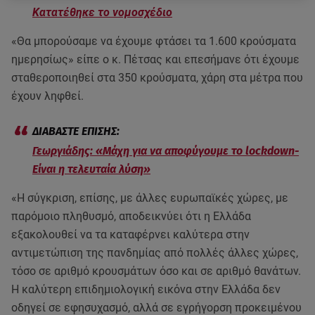
Κατατέθηκε το νομοσχέδιο
«Θα μπορούσαμε να έχουμε φτάσει τα 1.600 κρούσματα
ημερησίως» είπε ο κ. Πέτσας και επεσήμανε ότι έχουμε
σταθεροποιηθεί στα 350 κρούσματα, χάρη στα μέτρα που
έχουν ληφθεί.
Γεωργιάδης: «Μάχη για να αποφύγουμε το lockdown-
Είναι η τελευταία λύση»
«Η σύγκριση, επίσης, με άλλες ευρωπαϊκές χώρες, με
παρόμοιο πληθυσμό, αποδεικνύει ότι η Ελλάδα
εξακολουθεί να τα καταφέρνει καλύτερα στην
αντιμετώπιση της πανδημίας από πολλές άλλες χώρες,
τόσο σε αριθμό κρουσμάτων όσο και σε αριθμό θανάτων.
Η καλύτερη επιδημιολογική εικόνα στην Ελλάδα δεν
οδηγεί σε εφησυχασμό, αλλά σε εγρήγορση προκειμένου