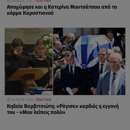
04.08.26, 17:20
ΠΟΛΙΤΙΚΗ
Αποχώρησε και η Κατερίνα Μουτσάτσου από το
κόμμα Καρυστιανού
04.08.26, 14:04
ΠΟΛΙΤΙΚΗ
Κηδεία Βαρβιτσιώτη: «Ράγισε» καρδιές η εγγονή
του - «Μου λείπεις πολύ»