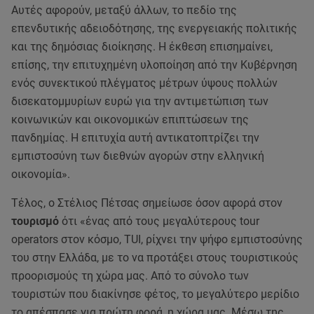
Αυτές αφορούν, μεταξύ άλλων, το πεδίο της
επενδυτικής αδειοδότησης, της ενεργειακής πολιτικής
και της δημόσιας διοίκησης. Η έκθεση επισημαίνει,
επίσης, την επιτυχημένη υλοποίηση από την Κυβέρνηση
ενός συνεκτικού πλέγματος μέτρων ύψους πολλών
δισεκατομμυρίων ευρώ για την αντιμετώπιση των
κοινωνικών και οικονομικών επιπτώσεων της
πανδημίας. Η επιτυχία αυτή αντικατοπτρίζει την
εμπιστοσύνη των διεθνών αγορών στην ελληνική
οικονομία».
Τέλος, ο Στέλιος Πέτσας σημείωσε όσον αφορά στον
τουρισμό
ότι «ένας από τους μεγαλύτερους tour
operators στον κόσμο, TUI, ρίχνει την ψήφο εμπιστοσύνης
του στην Ελλάδα, με το να προτάξει στους τουριστικούς
προορισμούς τη χώρα μας. Από το σύνολο των
τουριστών που διακίνησε φέτος, το μεγαλύτερο μερίδιο
το απέσπασε για πρώτη φορά, η χώρα μας. Μέσω της