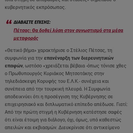
κυβερνητικός εκπρόσωπος.
Πέτσας: Θα δοθεί λύση στον συνωστισμό στα μέσα
μεταφοράς
«Θετικό βήμα» χαρακτήρισε ο Στέλιος Πέτσας, τη
συμφωνία για την
επανέναρξη των διερευνητικών
επαφών
, ωστόσο «χρειάζεται βέβαια -όπως τόνισε χθες
ο Πρωθυπουργός Κυριάκος Μητσοτάκης στην
τηλεδιάσκεψη Κορυφής του Ε.Λ.Κ.- συνέχεια και
συνέπεια από την τουρκική πλευρά. Η Συμφωνία
αποδεικνύει ότι η προσέγγιση της Κυβέρνησης σε
επιχειρησιακό και διπλωματικό επίπεδο απέδωσε. Γιατί:
Από την πρώτη στιγμή η Κυβέρνηση κατέστησε σαφές
ότι είναι έτοιμη για διάλογο, όχι, όμως, υπό καθεστώς
απειλών και εκβιασμών. Διευκρίνισε ότι αντικείμενο