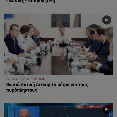
Ελλάδας – Κύπρου (GSI)
05.08.26, 14:18
ΠΟΛΙΤΙΚΗ
Φωτιά Δυτική Αττική: Τα μέτρα για τους
πυρόπληκτους