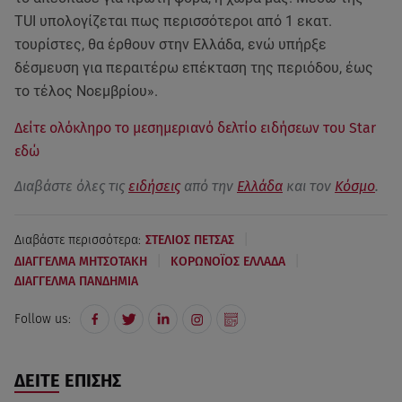
TUI υπολογίζεται πως περισσότεροι από 1 εκατ.
τουρίστες, θα έρθουν στην Ελλάδα, ενώ υπήρξε
δέσμευση για περαιτέρω επέκταση της περιόδου, έως
το τέλος Νοεμβρίου».
Δείτε ολόκληρο το μεσημεριανό δελτίο ειδήσεων του Star
εδώ
Διαβάστε όλες τις
ειδήσεις
από την
Ελλάδα
και τον
Κόσμο
.
|
Διαβάστε περισσότερα:
ΣΤΕΛΙΟΣ ΠΕΤΣΑΣ
|
|
ΔΙΑΓΓΕΛΜΑ ΜΗΤΣΟΤΑΚΗ
ΚΟΡΩΝΟΪΟΣ ΕΛΛΑΔΑ
ΔΙΑΓΓΕΛΜΑ ΠΑΝΔΗΜΙΑ
Follow us:
ΔΕΙΤΕ ΕΠΙΣΗΣ