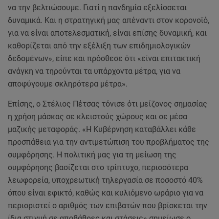
να την βελτιώσουμε. Γιατί η πανδημία εξελίσσεται
δυναμικά. Και η στρατηγική μας απέναντι στον κορονοϊό,
για να είναι αποτελεσματική, είναι επίσης δυναμική, και
καθορίζεται από την εξέλιξη των επιδημιολογικών
δεδομένων», είπε και πρόσθεσε ότι «είναι επιτακτική
ανάγκη να τηρούνται τα υπάρχοντα μέτρα, για να
αποφύγουμε σκληρότερα μέτρα».
Επίσης, ο Στέλιος Πέτσας τόνισε ότι μείζονος σημασίας
η χρήση μάσκας σε κλειστούς χώρους και σε μέσα
μαζικής μεταφοράς. «Η Κυβέρνηση καταβάλλει κάθε
προσπάθεια για την αντιμετώπιση του προβλήματος της
συμφόρησης. Η πολιτική μας για τη μείωση της
συμφόρησης βασίζεται στο τρίπτυχο, περισσότερα
λεωφορεία, υποχρεωτική τηλεργασία σε ποσοστό 40%
όπου είναι εφικτό, καθώς και κυλιόμενο ωράριο για να
περιοριστεί ο αριθμός των επιβατών που βρίσκεται την
ίδια στιγμή σε αποβάθρες και στάσεις» σημείωσε ο