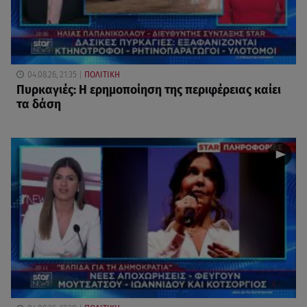
04.08.26, 21:35
ΠΟΛΙΤΙΚΗ
Πυρκαγιές: Η ερημοποίηση της περιφέρειας καίει
τα δάση