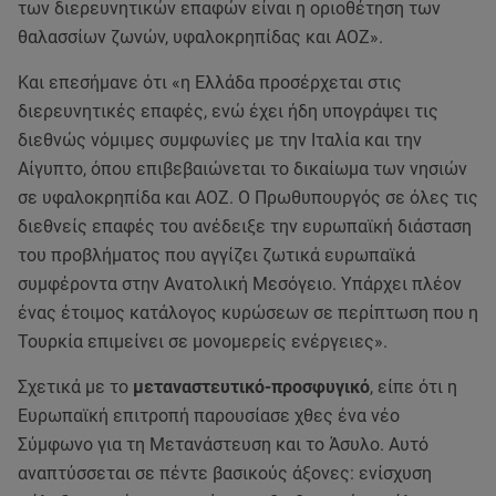
των διερευνητικών επαφών είναι η οριοθέτηση των
θαλασσίων ζωνών, υφαλοκρηπίδας και ΑΟΖ».
Και επεσήμανε ότι «η Ελλάδα προσέρχεται στις
διερευνητικές επαφές, ενώ έχει ήδη υπογράψει τις
διεθνώς νόμιμες συμφωνίες με την Ιταλία και την
Αίγυπτο, όπου επιβεβαιώνεται το δικαίωμα των νησιών
σε υφαλοκρηπίδα και ΑΟΖ. Ο Πρωθυπουργός σε όλες τις
διεθνείς επαφές του ανέδειξε την ευρωπαϊκή διάσταση
του προβλήματος που αγγίζει ζωτικά ευρωπαϊκά
συμφέροντα στην Ανατολική Μεσόγειο. Υπάρχει πλέον
ένας έτοιμος κατάλογος κυρώσεων σε περίπτωση που η
Τουρκία επιμείνει σε μονομερείς ενέργειες».
Σχετικά με το
μεταναστευτικό-προσφυγικό
, είπε ότι η
Ευρωπαϊκή επιτροπή παρουσίασε χθες ένα νέο
Σύμφωνο για τη Μετανάστευση και το Άσυλο. Αυτό
αναπτύσσεται σε πέντε βασικούς άξονες: ενίσχυση