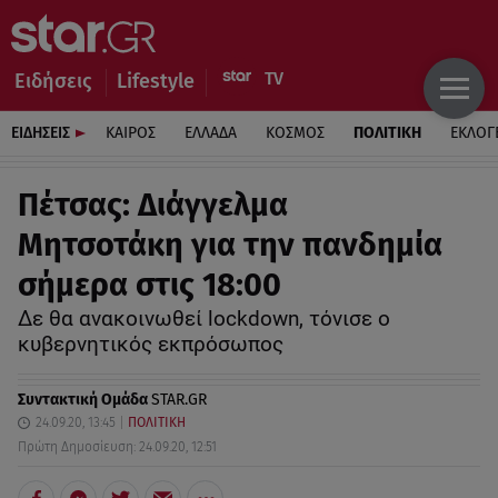
Ειδήσεις
Lifestyle
ΕΙΔΗΣΕΙΣ
ΚΑΙΡΟΣ
ΕΛΛΑΔΑ
ΚΟΣΜΟΣ
ΠΟΛΙΤΙΚΗ
ΕΚΛΟΓ
Πέτσας: Διάγγελμα
Μητσοτάκη για την πανδημία
σήμερα στις 18:00
Δε θα ανακοινωθεί lockdown, τόνισε ο
κυβερνητικός εκπρόσωπος
Συντακτική Ομάδα
STAR.GR
24.09.20, 13:45
ΠΟΛΙΤΙΚΗ
Πρώτη Δημοσίευση: 24.09.20, 12:51