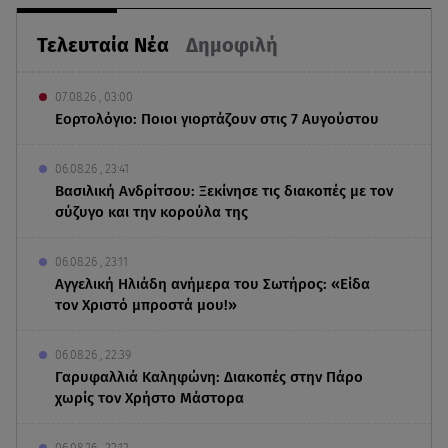
Τελευταία Νέα
Δημοφιλή
07.08.26 , 03:00
Εορτολόγιο: Ποιοι γιορτάζουν στις 7 Αυγούστου
06.08.26 , 23:41
Βασιλική Ανδρίτσου: Ξεκίνησε τις διακοπές με τον
σύζυγο και την κορούλα της
06.08.26 , 23:11
Αγγελική Ηλιάδη ανήμερα του Σωτήρος: «Είδα
τον Χριστό μπροστά μου!»
06.08.26 , 22:39
Γαρυφαλλιά Καληφώνη: Διακοπές στην Πάρο
χωρίς τον Χρήστο Μάστορα
06.08.26 , 22:12