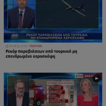
04.08.26, 22:05
ΠΟΛΙΤΙΚΗ
Ρεκόρ παραβιάσεων από τουρκικά μη
επανδρωμένα αεροσκάφη