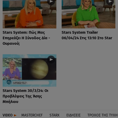
Stars System: Πώς Μας
Stars System Trailer
Επηρεάζει Η Σύνοδος Δία -
06/04/24 Στις 13:10 Στο Star
Ουρανού;
Stars System 30/3/24: Οι
Προβλέψεις Της Άσης
Μπήλιου
VIDEO
MASTERCHEF
STARX
ΕΙΔΉΣΕΙΣ
ΤΡΟΧΌΣ ΤΗΣ ΤΎΧΗ