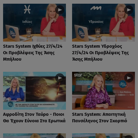
Stars System Ιχθύες 27/4/24
Stars System Υδροχόος
Οι Προβλέψεις Της Άσης
27/4/24 Οι Προβλέψεις Της
Μπήλιου
Άσης Μπήλιου
Αφροδίτη Στον Ταύρο - Ποιοι
Stars System: Απαιτητική
Θα Έχουν Εύνοια Στα Ερωτικά
Πανσέληνος Στον Σκορπιό