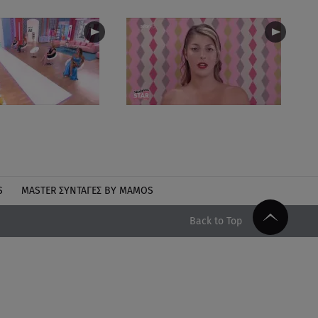
S
MASTER ΣΥΝΤΑΓΈΣ BY MAMOS
Back to Top