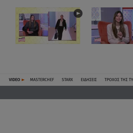
VIDEO
MASTERCHEF
STARX
ΕΙΔΉΣΕΙΣ
ΤΡΟΧΌΣ ΤΗΣ Τ