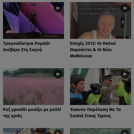
Tραγουδίστρια Ρομπότ
Εποχές 2012: Οι Παλιοί
Ανέβηκε Στη Σκηνή
Θυμούνται & Οι Νέοι
Μαθαίνουν
Ροζ γρασίδι μοιάζει με μαλλί
Έκαναν Παρέλαση Με Τα
της γριάς
Σκυλιά Στους Ώμους