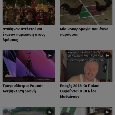
Nτύθηκαν στελετοί και
Mία κοκορομαχία που έγινε
έκαναν παρέλαση στους
παράδοση
δρόμους
Tραγουδίστρια Ρομπότ
Εποχές 2012: Οι Παλιοί
Ανέβηκε Στη Σκηνή
Θυμούνται & Οι Νέοι
Μαθαίνουν