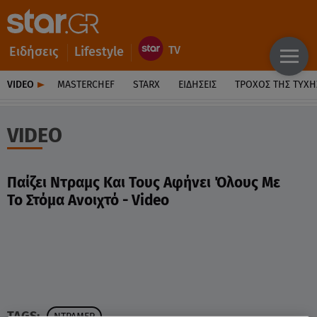
Ειδήσεις
Lifestyle
VIDEO
MASTERCHEF
STARX
ΕΙΔΉΣΕΙΣ
ΤΡΟΧΌΣ ΤΗΣ ΤΎΧΗ
VIDEO
Παίζει Ντραμς Και Τους Αφήνει Όλους Με
Το Στόμα Ανοιχτό - Video
TAGS:
ΝΤΡΑΜΕΡ