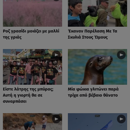
Ροζ γρασίδι μοιάζει με μαλλί
Έκαναν Παρέλαση Με Τα
της γριάς
Σκυλιά Στους Ώμους
Είστε λάτρης της μπύρας;
Μία φώκια γλιτώνει παρά
Αυτή η γιορτή θα σε
τρίχα από βέβαιο θάνατο
συναρπάσει