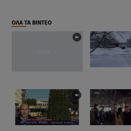
ΟΛΑ ΤΑ ΒΙΝΤΕΟ