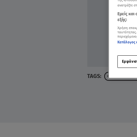
ανατρέξτε σ
Εμείς και
εξής:
Χρήση επακ
ταυτότητας.
περιεχόμενο
Κατάλογος 
Εμφάνισ
TAGS:
ΦΕΣΤΙΒΑΛ ΧΟΝ