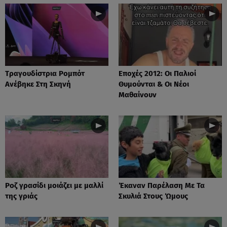
Tραγουδίστρια Ρομπότ
Εποχές 2012: Οι Παλιοί
Ανέβηκε Στη Σκηνή
Θυμούνται & Οι Νέοι
Μαθαίνουν
Ροζ γρασίδι μοιάζει με μαλλί
Έκαναν Παρέλαση Με Τα
της γριάς
Σκυλιά Στους Ώμους