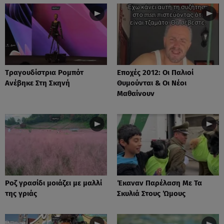
Tραγουδίστρια Ρομπότ
Εποχές 2012: Οι Παλιοί
Ανέβηκε Στη Σκηνή
Θυμούνται & Οι Νέοι
Μαθαίνουν
Ροζ γρασίδι μοιάζει με μαλλί
Έκαναν Παρέλαση Με Τα
της γριάς
Σκυλιά Στους Ώμους