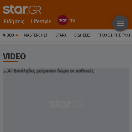
Ειδήσεις
Lifestyle
VIDEO
MASTERCHEF
STARX
ΕΙΔΉΣΕΙΣ
ΤΡΟΧΌΣ ΤΗΣ ΤΎΧΗ
VIDEO