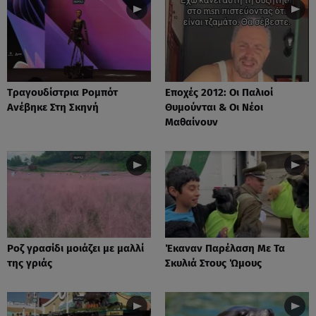
Tραγουδίστρια Ρομπότ
Εποχές 2012: Οι Παλιοί
Ανέβηκε Στη Σκηνή
Θυμούνται & Οι Νέοι
Μαθαίνουν
Ροζ γρασίδι μοιάζει με μαλλί
Έκαναν Παρέλαση Με Τα
της γριάς
Σκυλιά Στους Ώμους