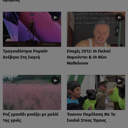
Tραγουδίστρια Ρομπότ
Εποχές 2012: Οι Παλιοί
Ανέβηκε Στη Σκηνή
Θυμούνται & Οι Νέοι
Μαθαίνουν
Ροζ γρασίδι μοιάζει με μαλλί
Έκαναν Παρέλαση Με Τα
της γριάς
Σκυλιά Στους Ώμους