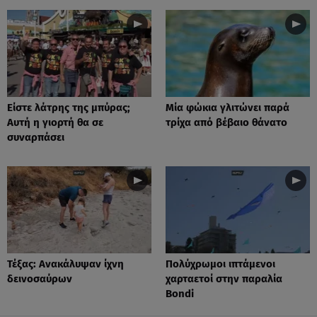
Είστε λάτρης της μπύρας;
Μία φώκια γλιτώνει παρά
Αυτή η γιορτή θα σε
τρίχα από βέβαιο θάνατο
συναρπάσει
Τέξας: Aνακάλυψαν ίχνη
Πολύχρωμοι ιπτάμενοι
δεινοσαύρων
χαρταετοί στην παραλία
Bondi