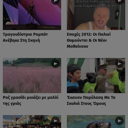
Tραγουδίστρια Ρομπότ
Εποχές 2012: Οι Παλιοί
Ανέβηκε Στη Σκηνή
Θυμούνται & Οι Νέοι
Μαθαίνουν
Ροζ γρασίδι μοιάζει με μαλλί
Έκαναν Παρέλαση Με Τα
της γριάς
Σκυλιά Στους Ώμους