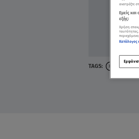
ανατρέξτε σ
Εμείς και
εξής:
Χρήση επακ
ταυτότητας.
περιεχόμενο
Κατάλογος 
Εμφάνισ
TAGS:
ΓΙΓΑΝΤΙΑΙΟ ΤΡ