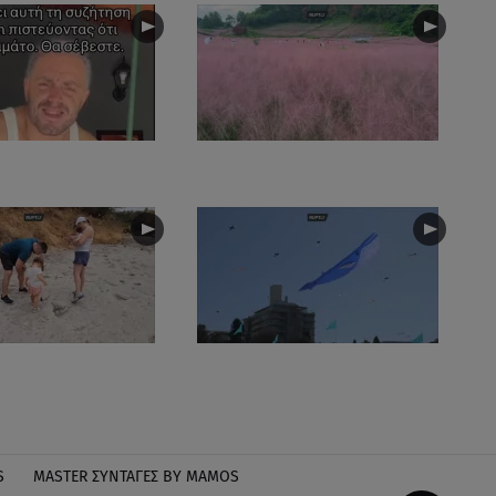
S
MASTER ΣΥΝΤΑΓΈΣ BY MAMOS