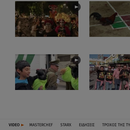
VIDEO
MASTERCHEF
STARX
ΕΙΔΉΣΕΙΣ
ΤΡΟΧΌΣ ΤΗΣ Τ