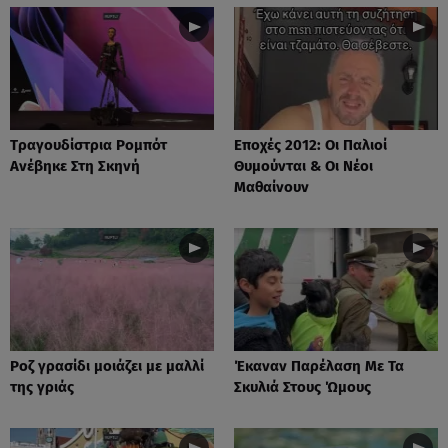
Tραγουδίστρια Ρομπότ
Εποχές 2012: Οι Παλιοί
Ανέβηκε Στη Σκηνή
Θυμούνται & Οι Νέοι
Μαθαίνουν
Ροζ γρασίδι μοιάζει με μαλλί
Έκαναν Παρέλαση Με Τα
της γριάς
Σκυλιά Στους Ώμους