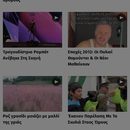
Tραγουδίστρια Ρομπότ
Εποχές 2012: Οι Παλιοί
Ανέβηκε Στη Σκηνή
Θυμούνται & Οι Νέοι
Μαθαίνουν
Ροζ γρασίδι μοιάζει με μαλλί
Έκαναν Παρέλαση Με Τα
της γριάς
Σκυλιά Στους Ώμους