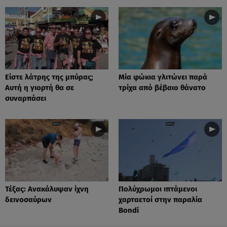
Είστε λάτρης της μπύρας;
Μία φώκια γλιτώνει παρά
Αυτή η γιορτή θα σε
τρίχα από βέβαιο θάνατο
συναρπάσει
Τέξας: Aνακάλυψαν ίχνη
Πολύχρωμοι ιπτάμενοι
δεινοσαύρων
χαρταετοί στην παραλία
Bondi