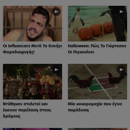
Οι Influencers Μετά Το Κυνήγι
Ηalloween: Πώς Το Γιόρτασαν
Φοροδιαφυγής!
Οι Πιγκουίνοι
Nτύθηκαν στελετοί και
Mία κοκορομαχία που έγινε
έκαναν παρέλαση στους
παράδοση
δρόμους