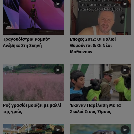
Tραγουδίστρια Ρομπότ
Εποχές 2012: Οι Παλιοί
Ανέβηκε Στη Σκηνή
Θυμούνται & Οι Νέοι
Μαθαίνουν
Ροζ γρασίδι μοιάζει με μαλλί
Έκαναν Παρέλαση Με Τα
της γριάς
Σκυλιά Στους Ώμους