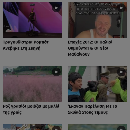
Tραγουδίστρια Ρομπότ
Εποχές 2012: Οι Παλιοί
Ανέβηκε Στη Σκηνή
Θυμούνται & Οι Νέοι
Μαθαίνουν
Ροζ γρασίδι μοιάζει με μαλλί
Έκαναν Παρέλαση Με Τα
της γριάς
Σκυλιά Στους Ώμους