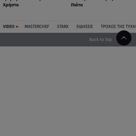
Χρήστο
Πιάτα
VIDEO
MASTERCHEF
STARX
ΕΙΔΉΣΕΙΣ
ΤΡΟΧΌΣ ΤΗΣ ΤΎΧΗ
Back to Top