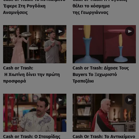
Έφερε Στη Ρογδάκη
θέλει το κόσμημα
Αναμνήσεις
της Γεωργιάννας
Cash or Trash:
Cash or Trash: Δίχασε Τους
Η Χιωτίνη δίνει την πρώτη
Buyers Το Ξεχωριστό
προσφορά
Τραπεζάκι
Cash or Trash: Ο Σταυρίδης
Cash Or Trash: Το Αντικείμενο