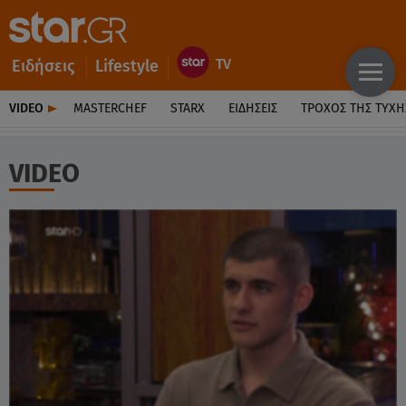
Ειδήσεις
Lifestyle
VIDEO
MASTERCHEF
STARX
ΕΙΔΉΣΕΙΣ
ΤΡΟΧΌΣ ΤΗΣ ΤΎΧΗ
VIDEO