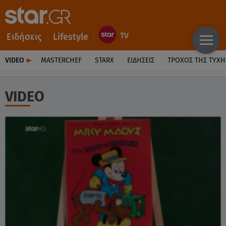
Ειδήσεις
Lifestyle
VIDEO
MASTERCHEF
STARX
ΕΙΔΉΣΕΙΣ
ΤΡΟΧΌΣ ΤΗΣ ΤΎΧΗ
VIDEO