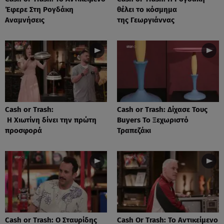
Έφερε Στη Ρογδάκη
θέλει το κόσμημα
Αναμνήσεις
της Γεωργιάννας
Cash or Trash:
Cash or Trash: Δίχασε Τους
Η Χιωτίνη δίνει την πρώτη
Buyers Το Ξεχωριστό
προσφορά
Τραπεζάκι
Cash or Trash: Ο Σταυρίδης
Cash Or Trash: Το Αντικείμενο