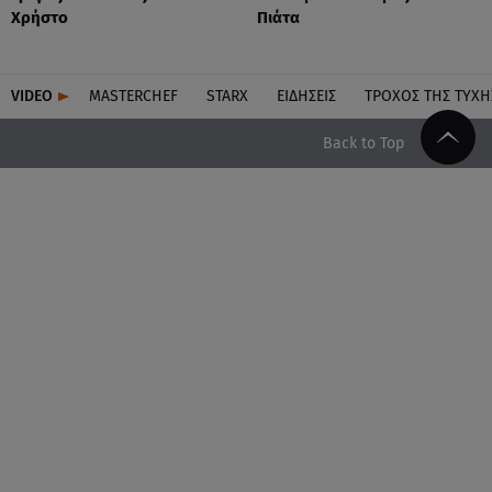
Χρήστο
Πιάτα
VIDEO
MASTERCHEF
STARX
ΕΙΔΉΣΕΙΣ
ΤΡΟΧΌΣ ΤΗΣ ΤΎΧΗ
Back to Top