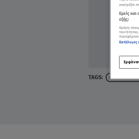
ανατρέξτε σ
Εμείς και
εξής:
Χρήση επακ
ταυτότητας.
περιεχόμενο
Κατάλογος 
Εμφάνισ
TAGS:
ΑΝΝΑ ΖΗΡΔΕΛΗ