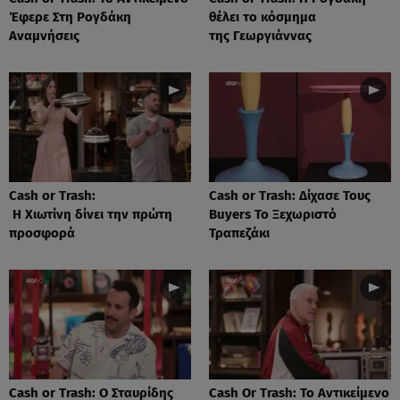
Έφερε Στη Ρογδάκη
θέλει το κόσμημα
Αναμνήσεις
της Γεωργιάννας
Cash or Trash:
Cash or Trash: Δίχασε Τους
Η Χιωτίνη δίνει την πρώτη
Buyers Το Ξεχωριστό
προσφορά
Τραπεζάκι
Cash or Trash: Ο Σταυρίδης
Cash Or Trash: Το Αντικείμενο