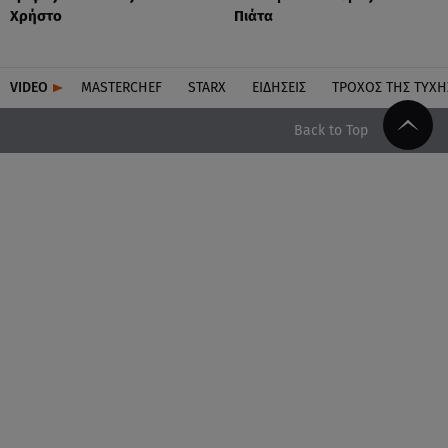
Χρήστο
Πιάτα
VIDEO
MASTERCHEF
STARX
ΕΙΔΉΣΕΙΣ
ΤΡΟΧΌΣ ΤΗΣ ΤΎΧΗ
Back to Top