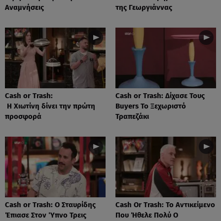
Αναμνήσεις
της Γεωργιάννας
Cash or Trash:
Cash or Trash: Δίχασε Τους
Η Χιωτίνη δίνει την πρώτη
Buyers Το Ξεχωριστό
προσφορά
Τραπεζάκι
Cash or Trash: Ο Σταυρίδης
Cash Or Trash: Το Αντικείμενο
Έπιασε Στον Ύπνο Τρεις
Που Ήθελε Πολύ Ο