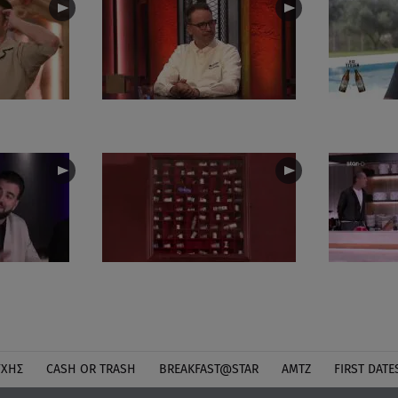
ΎΧΗΣ
CASH OR TRASH
BREAKFAST@STAR
ΑΜΤΖ
FIRST DATE