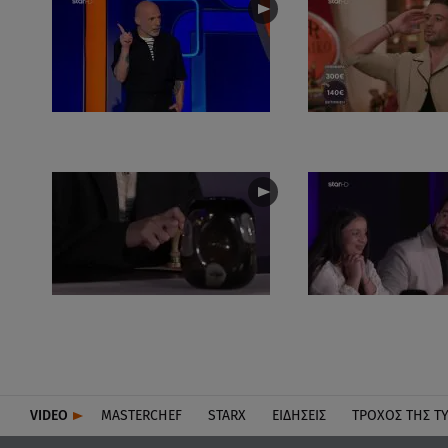
VIDEO
MASTERCHEF
STARX
ΕΙΔΉΣΕΙΣ
ΤΡΟΧΌΣ ΤΗΣ Τ