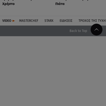
Χρήστο
Πιάτα
VIDEO
MASTERCHEF
STARX
ΕΙΔΉΣΕΙΣ
ΤΡΟΧΌΣ ΤΗΣ ΤΎΧΗ
Back to Top