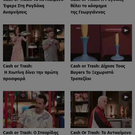
Έφερε Στη Ρογδάκη
θέλει το κόσμημα
Αναμνήσεις
της Γεωργιάννας
Cash or Trash:
Cash or Trash: Δίχασε Τους
Η Χιωτίνη δίνει την πρώτη
Buyers Το Ξεχωριστό
προσφορά
Τραπεζάκι
Cash or Trash: Ο Σταυρίδης
Cash Or Trash: Το Αντικείμενο