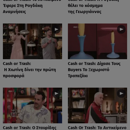
Έφερε Στη Ρογδάκη
θέλει το κόσμημα
Αναμνήσεις
της Γεωργιάννας
Cash or Trash:
Cash or Trash: Δίχασε Τους
Η Χιωτίνη δίνει την πρώτη
Buyers Το Ξεχωριστό
προσφορά
Τραπεζάκι
Cash or Trash: Ο Σταυρίδης
Cash Or Trash: Το Αντικείμενο