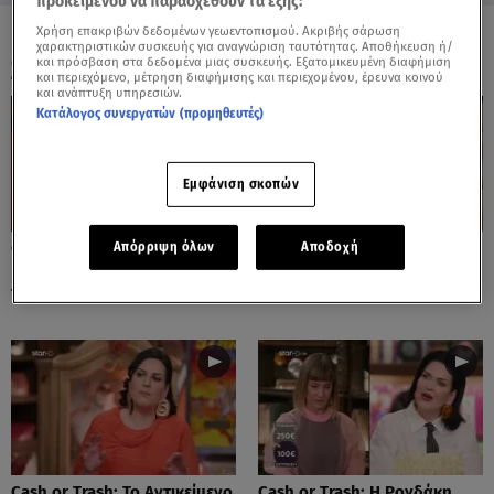
προκειμένου να παρασχεθούν τα εξής:
Χρήση επακριβών δεδομένων γεωεντοπισμού. Ακριβής σάρωση
χαρακτηριστικών συσκευής για αναγνώριση ταυτότητας. Αποθήκευση ή/
ΟΛΑ ΤΑ ΒΙΝΤΕΟ
και πρόσβαση στα δεδομένα μιας συσκευής. Εξατομικευμένη διαφήμιση
και περιεχόμενο, μέτρηση διαφήμισης και περιεχομένου, έρευνα κοινού
και ανάπτυξη υπηρεσιών.
Κατάλογος συνεργατών (προμηθευτές)
Εμφάνιση σκοπών
Cash or Trash: Η Μάρω
Cash or Trash: Το Αντικείμενο
Απόρριψη όλων
Αποδοχή
Κοντού Δημοπράτησε Πίνακά
Που Ενθουσίασε Τη Χιωτίνη
Της!
Cash or Trash: Το Αντικείμενο
Cash or Trash: Η Ρογδάκη