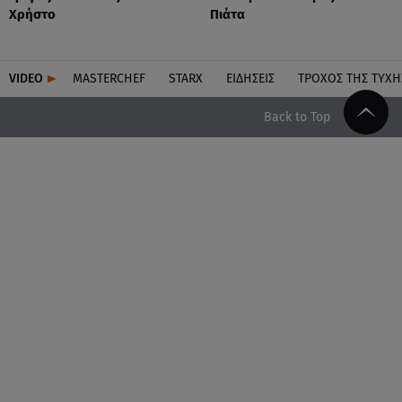
Χρήστο
Πιάτα
VIDEO
MASTERCHEF
STARX
ΕΙΔΉΣΕΙΣ
ΤΡΟΧΌΣ ΤΗΣ ΤΎΧΗ
Back to Top