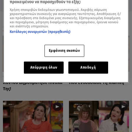
προκειμένου να παρασχεθούν τα εξής:
Χρήση επακριβών δεδομένων γεωεντοπισμού. Ακριβής σάρωση
χαρακτηριστικών συσκευής για αναγνώριση ταυτότητας. Αποθήκευση ή/
και πρόσβαση στα δεδομένα μιας συσκευής. Εξατομικευμένη διαφήμιση
και περιεχόμενο, μέτρηση διαφήμισης και περιεχομένου, έρευνα κοινού
ΟΛΑ ΤΑ ΒΙΝΤΕΟ
και ανάπτυξη υπηρεσιών.
Κατάλογος συνεργατών (προμηθευτές)
Εμφάνιση σκοπών
Απόρριψη όλων
Αποδοχή
Cash or Trash: Η Μάρω
Cash or Trash: Το Αντικείμενο
Κοντού Δημοπράτησε Πίνακά
Που Ενθουσίασε Τη Χιωτίνη
Της!