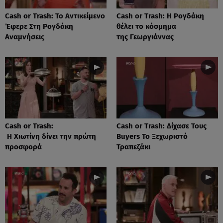
Cash or Trash: Το Αντικείμενο
Cash or Trash: Η Ρογδάκη
Έφερε Στη Ρογδάκη
θέλει το κόσμημα
Αναμνήσεις
της Γεωργιάννας
Cash or Trash:
Cash or Trash: Δίχασε Τους
Η Χιωτίνη δίνει την πρώτη
Buyers Το Ξεχωριστό
προσφορά
Τραπεζάκι