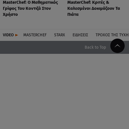
MasterChef: Ο Μαθηματικός
MasterChef: Κριτές &
Γρίφος Του Κοντιζά Στον
Καλεσμένοι Δοκιμάζουν Τα
Χρήστο
Πιάτα
VIDEO
MASTERCHEF
STARX
ΕΙΔΉΣΕΙΣ
ΤΡΟΧΌΣ ΤΗΣ ΤΎΧΗ
Back to Top