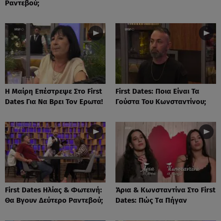
Ραντεβού;
Η Μαίρη Επέστρεψε Στο First
First Dates: Ποια Είναι Τα
Dates Για Να Βρει Τον Ερωτα!
Γούστα Του Κωνσταντίνου;
First Dates Ηλίας & Φωτεινή:
Άρια & Κωνσταντίνα Στο First
Θα Βγουν Δεύτερο Ραντεβού;
Dates: Πώς Tα Πήγαν