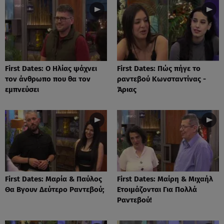
First Dates: Ο Ηλίας ψάχνει
First Dates: Πώς πήγε το
τον άνθρωπο που θα τον
ραντεβού Κωνσταντίνας -
εμπνεύσει
Άριας
First Dates: Μαρία & Παύλος
First Dates: Μαίρη & Μιχαήλ
Θα Βγουν Δεύτερο Ραντεβού;
Ετοιμάζονται Για Πολλά
Ραντεβού!