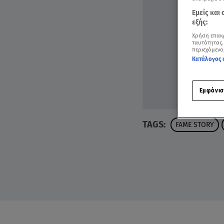
Εμείς και
εξής:
Χρήση επακ
ταυτότητας.
περιεχόμενο
Κατάλογος 
Εμφάνισ
TAGS:
FAME STORY