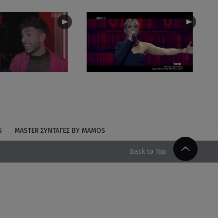
S
MASTER ΣΥΝΤΑΓΈΣ BY MAMOS
Back to Top