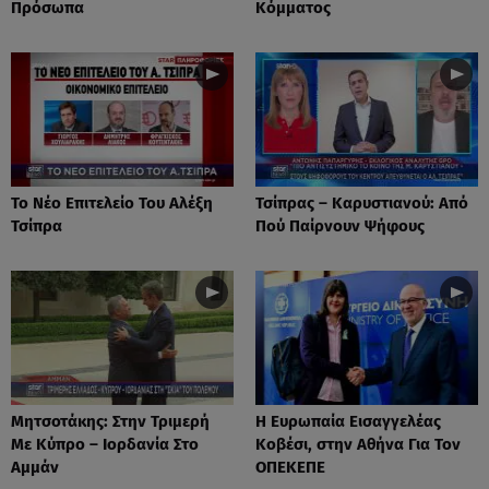
Πρόσωπα
Κόμματος
Το Νέο Επιτελείο Του Αλέξη
Τσίπρας – Καρυστιανού: Από
Τσίπρα
Πού Παίρνουν Ψήφους
Μητσοτάκης: Στην Τριμερή
Η Ευρωπαία Εισαγγελέας
Με Κύπρο – Ιορδανία Στο
Κοβέσι, στην Αθήνα Για Τον
Αμμάν
ΟΠΕΚΕΠΕ