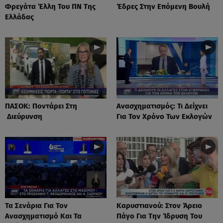
Φρεγάτα Έλλη Του ΠΝ Της
Έδρες Στην Επόμενη Βουλή
Ελλάδας
ΠΑΣΟΚ: Ποντάρει Στη
Ανασχηματισμός: Τι Δείχνει
Διεύρυνση
Για Τον Χρόνο Των Εκλογών
Τα Σενάρια Για Τον
Καρυστιανού: Στον Άρειο
Ανασχηματισμό Και Τα
Πάγο Για Την Ίδρυση Του