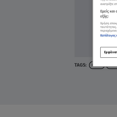
ανατρέξτε σ
Εμείς και
εξής:
Χρήση επακ
ταυτότητας.
περιεχόμενο
Κατάλογος 
Εμφάνισ
TAGS:
ΕΝΦΙΑ
ΙΔΙΟ