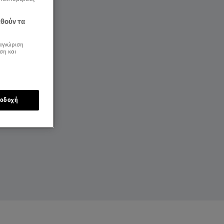
εθούν τα
αγνώριση
ση και
οδοχή