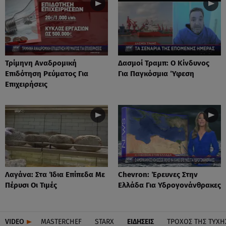
Τρίμηνη Αναδρομική
Δασμοί Τραμπ: Ο Κίνδυνος
Επιδότηση Ρεύματος Για
Για Παγκόσμια Ύφεση
Επιχειρήσεις
Λαγάνα: Στα Ίδια Επίπεδα Με
Chevron: Έρευνες Στην
Πέρυσι Οι Τιμές
Ελλάδα Για Υδρογονάνθρακες
VIDEO
MASTERCHEF
STARX
ΕΙΔΉΣΕΙΣ
ΤΡΟΧΌΣ ΤΗΣ ΤΎΧΗ