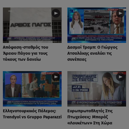
Aπόφαση-σταθμός του
Δασμοί Τραμπ: Ο Γιώργος
Άρειου Πάγου για τους
Ατσαλάκης αναλύει τις
τόκους των δανείω
συνέπειες
Ελληνοτουρκικός Πόλεμος:
Ευρωπρωταθλητές Στις
Trendyol vs Gruppo Paparazzi
Πτωχεύσεις: Μπαράζ
«Λουκέτων» Στη Χώρα