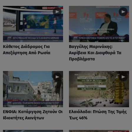
Κάθετος Διάδρομος Για
Βαγγέλης Μαρινάκης:
Απεξάρτηση Από Ρωσία
Ακρίβεια Και Διαφθορά Τα
Προβλήματα
ΕΝΦΙΑ: Κατάργηση Ζητούν Οι
Ελαιόλαδο: Πτώση Της Τιμής
Ιδιοκτήτες Ακινήτων
Έως 46%