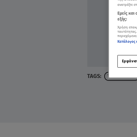
ανατρέξτε σ
Εμείς και
εξής:
Χρήση επακ
ταυτότητας.
περιεχόμενο
Κατάλογος 
Εμφάνισ
TAGS:
ΤΖΟ ΜΠΑΙΝΤΕΝ