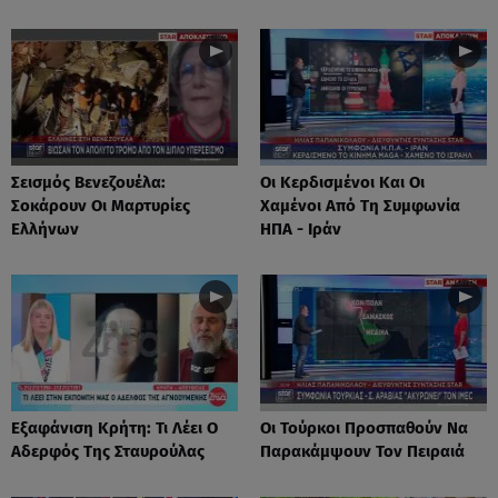
Σεισμός Βενεζουέλα:
Οι Κερδισμένοι Και Οι
Σοκάρουν Οι Μαρτυρίες
Χαμένοι Από Τη Συμφωνία
Ελλήνων
ΗΠΑ - Ιράν
Eξαφάνιση Κρήτη: Τι Λέει Ο
Οι Τούρκοι Προσπαθούν Να
Αδερφός Της Σταυρούλας
Παρακάμψουν Τον Πειραιά