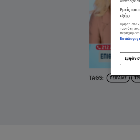
ανατρέξτε σ
Εμείς και
εξής:
Χρήση επακ
ταυτότητας.
περιεχόμενο
Κατάλογος 
Εμφάνισ
TAGS:
ΠΕΙΡΑΙΑΣ
ΤΡ