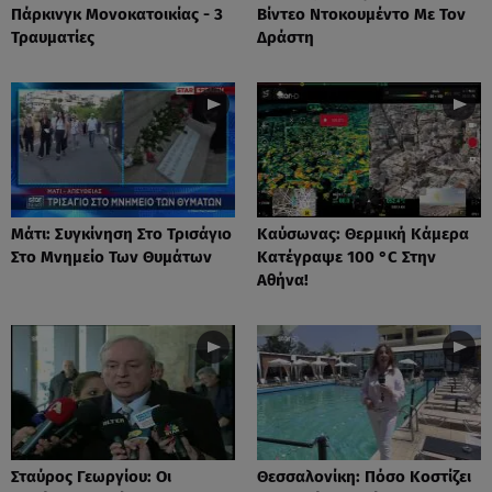
Πάρκινγκ Μονοκατοικίας - 3
Βίντεο Ντοκουμέντο Με Τον
Τραυματίες
Δράστη
Μάτι: Συγκίνηση Στο Τρισάγιο
Καύσωνας: Θερμική Κάμερα
Στο Μνημείο Των Θυμάτων
Κατέγραψε 100 °C Στην
Αθήνα!
Σταύρος Γεωργίου: Οι
Θεσσαλονίκη: Πόσο Κοστίζει