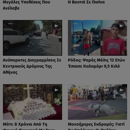
Μεγάλες Υποθέσεις Που
Η Βουτιά Σε Πισίνα
Ανέλαβε
Ανύπαρκτες Διαγραμμίσεις Σε
Ρόδος: Ψαράς Μόλις 12 Ετών
Κεντρικούς Δρόμους Της
Έπιασε Καλαμάρι 9,5 Κιλά
Αθήνας
Μάτι: 8 Χρόνια Από Τη
Μονοήμερες Εκδρομές: Γιατί