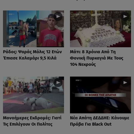
Ρόδος: Ψαράς Μόλις 12 Ετών
Μάτι: 8 Χρόνια Από Τη
Έπιασε Καλαμάρι 9,5 Κιλά
Φονική Πυρκαγιά Με Τους
104 Νεκρούς
Μονοήμερες Εκδρομές: Γιατί
Νέα Απάτη ΔΕΔΔΗΕ: Κάνουμε
Τις Επιλέγουν Οι Πολίτες
Πρόβα Για Black Out