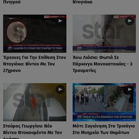
Πνιγμού
Ντογιάκο
Έρευνες Για Την Επίθεση Στον
Άνω Λιόσια: Φωτιά Σε
Ντογιάκο: Βίντεο Με Τον
Πάρκινγκ Μονοκατοικίας - 3
27χρονο
Τραυματίες
Σταύρος Γεωργίου: Νέο
Μάτι: Συγκίνηση Στο Τρισάγιο
Βίντεο Ντοκουμέντο Με Τον
Στο Μνημείο Των Θυμάτων
Δράστη