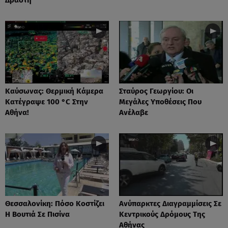
Καύσωνας: Θερμική Κάμερα
Σταύρος Γεωργίου: Οι
Κατέγραψε 100 °C Στην
Μεγάλες Υποθέσεις Που
Αθήνα!
Ανέλαβε
Θεσσαλονίκη: Πόσο Κοστίζει
Ανύπαρκτες Διαγραμμίσεις Σε
Η Βουτιά Σε Πισίνα
Κεντρικούς Δρόμους Της
Αθήνας