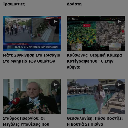
Τραυματίες
Δράστη
Μάτι: Συγκίνηση Στο Τρισάγιο
Καύσωνας: Θερμική Κάμερα
Στο Μνημείο Των Θυμάτων
Κατέγραψε 100 °C Στην
Αθήνα!
Σταύρος Γεωργίου: Οι
Θεσσαλονίκη: Πόσο Κοστίζει
Μεγάλες Υποθέσεις Που
Η Βουτιά Σε Πισίνα