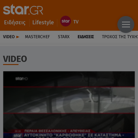
Ειδήσεις
Lifestyle
VIDEO
MASTERCHEF
STARX
ΕΙΔΉΣΕΙΣ
ΤΡΟΧΌΣ ΤΗΣ ΤΎΧΗ
VIDEO