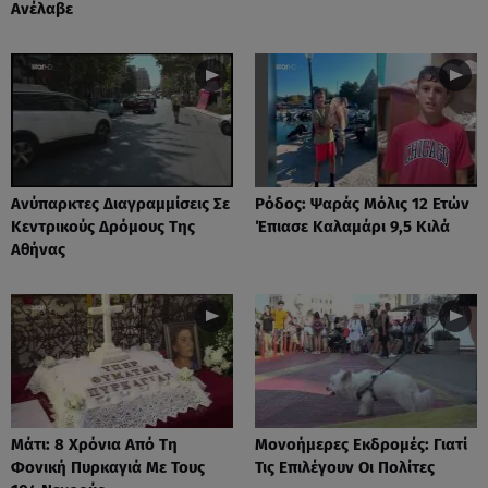
Ανέλαβε
Ανύπαρκτες Διαγραμμίσεις Σε
Ρόδος: Ψαράς Μόλις 12 Ετών
Κεντρικούς Δρόμους Της
Έπιασε Καλαμάρι 9,5 Κιλά
Αθήνας
Μάτι: 8 Χρόνια Από Τη
Μονοήμερες Εκδρομές: Γιατί
Φονική Πυρκαγιά Με Τους
Τις Επιλέγουν Οι Πολίτες