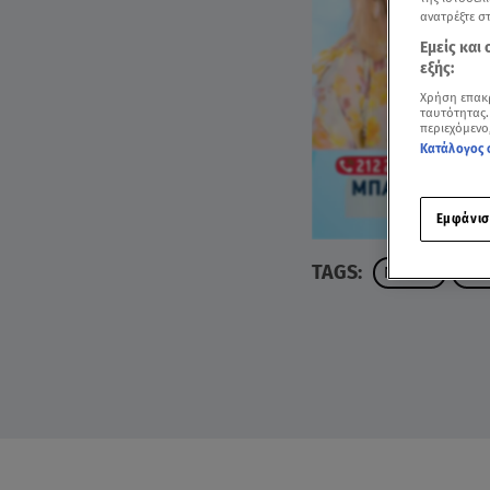
ανατρέξτε σ
Εμείς και
εξής:
Χρήση επακ
ταυτότητας.
περιεχόμενο
Κατάλογος 
Εμφάνισ
TAGS:
ΝΤΙΛΑΝ
ΣΚΥ