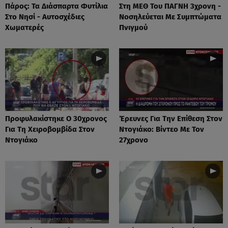
Πάρος: Τα Διάσπαρτα Φυτίλια
Στη ΜΕΘ Του ΠΑΓΝΗ 3χρονη -
Στο Νησί - Αυτοσχέδιες
Νοσηλεύεται Με Συμπτώματα
Χωματερές
Πνιγμού
Προφυλακίστηκε Ο 30χρονος
Έρευνες Για Την Επίθεση Στον
Για Τη Χειροβομβίδα Στον
Ντογιάκο: Βίντεο Με Τον
Ντογιάκο
27χρονο