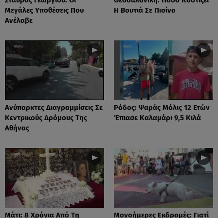
Μεγάλες Υποθέσεις Που
Η Βουτιά Σε Πισίνα
Ανέλαβε
Ανύπαρκτες Διαγραμμίσεις Σε
Ρόδος: Ψαράς Μόλις 12 Ετών
Κεντρικούς Δρόμους Της
Έπιασε Καλαμάρι 9,5 Κιλά
Αθήνας
Μάτι: 8 Χρόνια Από Τη
Μονοήμερες Εκδρομές: Γιατί