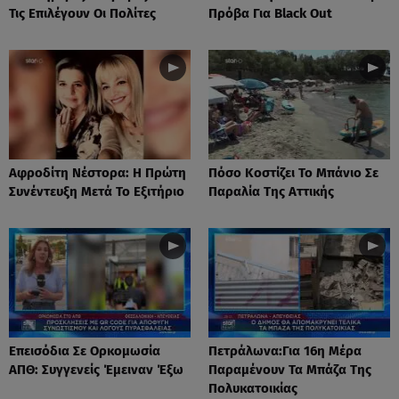
Τις Επιλέγουν Οι Πολίτες
Πρόβα Για Black Out
Αφροδίτη Νέστορα: H Πρώτη
Πόσο Κοστίζει Το Μπάνιο Σε
Συνέντευξη Μετά Το Εξιτήριο
Παραλία Της Αττικής
Επεισόδια Σε Ορκομωσία
Πετράλωνα:Για 16η Μέρα
ΑΠΘ: Συγγενείς Έμειναν Έξω
Παραμένουν Τα Μπάζα Της
Πολυκατοικίας