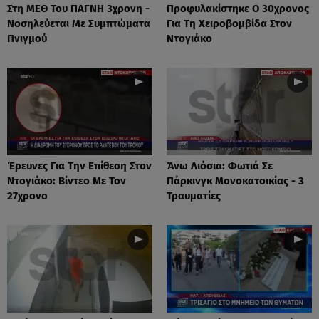
Στη ΜΕΘ Του ΠΑΓΝΗ 3χρονη -
Προφυλακίστηκε Ο 30χρονος
Νοσηλεύεται Με Συμπτώματα
Για Τη Χειροβομβίδα Στον
Πνιγμού
Ντογιάκο
Έρευνες Για Την Επίθεση Στον
Άνω Λιόσια: Φωτιά Σε
Ντογιάκο: Βίντεο Με Τον
Πάρκινγκ Μονοκατοικίας - 3
27χρονο
Τραυματίες