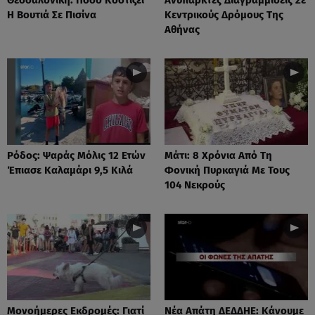
Η Βουτιά Σε Πισίνα
Κεντρικούς Δρόμους Της
Αθήνας
Ρόδος: Ψαράς Μόλις 12 Ετών
Μάτι: 8 Χρόνια Από Τη
Έπιασε Καλαμάρι 9,5 Κιλά
Φονική Πυρκαγιά Με Τους
104 Νεκρούς
Μονοήμερες Εκδρομές: Γιατί
Νέα Απάτη ΔΕΔΔΗΕ: Κάνουμε