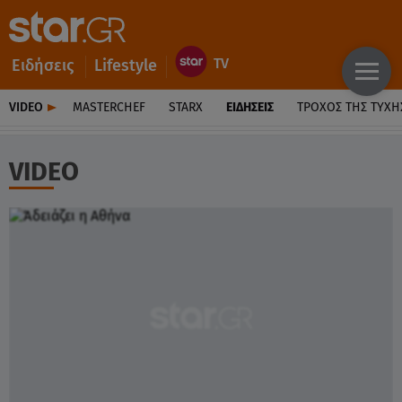
Ειδήσεις
Lifestyle
VIDEO
MASTERCHEF
STARX
ΕΙΔΉΣΕΙΣ
ΤΡΟΧΌΣ ΤΗΣ ΤΎΧΗ
VIDEO