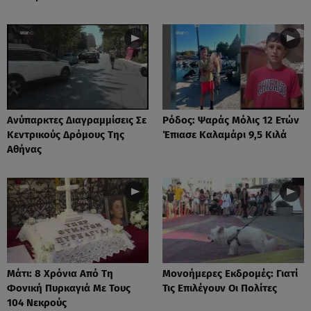
Ανύπαρκτες Διαγραμμίσεις Σε
Ρόδος: Ψαράς Μόλις 12 Ετών
Κεντρικούς Δρόμους Της
Έπιασε Καλαμάρι 9,5 Κιλά
Αθήνας
Μάτι: 8 Χρόνια Από Τη
Μονοήμερες Εκδρομές: Γιατί
Φονική Πυρκαγιά Με Τους
Τις Επιλέγουν Οι Πολίτες
104 Νεκρούς