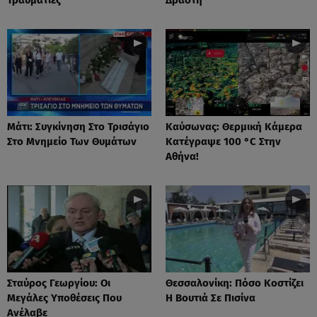
Μάτι: Συγκίνηση Στο Τρισάγιο
Καύσωνας: Θερμική Κάμερα
Στο Μνημείο Των Θυμάτων
Κατέγραψε 100 °C Στην
Αθήνα!
Σταύρος Γεωργίου: Οι
Θεσσαλονίκη: Πόσο Κοστίζει
Μεγάλες Υποθέσεις Που
Η Βουτιά Σε Πισίνα
Ανέλαβε