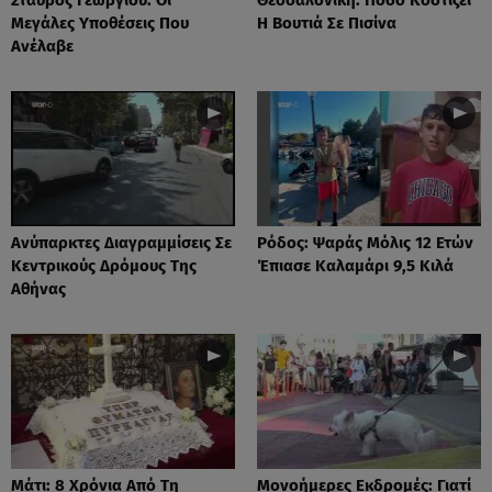
Μεγάλες Υποθέσεις Που
Η Βουτιά Σε Πισίνα
Ανέλαβε
Ανύπαρκτες Διαγραμμίσεις Σε
Ρόδος: Ψαράς Μόλις 12 Ετών
Κεντρικούς Δρόμους Της
Έπιασε Καλαμάρι 9,5 Κιλά
Αθήνας
Μάτι: 8 Χρόνια Από Τη
Μονοήμερες Εκδρομές: Γιατί