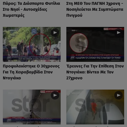
Πάρος: Τα Διάσπαρτα Φυτίλια
Στη ΜΕΘ Του ΠΑΓΝΗ 3χρονη -
Στο Νησί - Αυτοσχέδιες
Νοσηλεύεται Με Συμπτώματα
Χωματερές
Πνιγμού
Προφυλακίστηκε Ο 30χρονος
Έρευνες Για Την Επίθεση Στον
Για Τη Χειροβομβίδα Στον
Ντογιάκο: Βίντεο Με Τον
Ντογιάκο
27χρονο