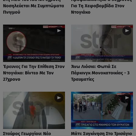
Νοσηλεύεται Με Συμπτώματα
Για Τη Χειροβομβίδα Στον
Πνιγμού
Ντογιάκο
Έρευνες Για Την Επίθεση Στον
Άνω Λιόσια: Φωτιά Σε
Ντογιάκο: Βίντεο Με Τον
Πάρκινγκ Μονοκατοικίας - 3
27χρονο
Τραυματίες
Σταύρος Γεωργίου: Νέο
Μάτι: Συγκίνηση Στο Τρισάγιο