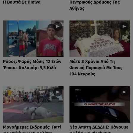
Η Βουτιά Σε Πισίνα
Κεντρικούς Δρόμους Της
Αθήνας
Ρόδος: Ψαράς Μόλις 12 Ετών
Μάτι: 8 Χρόνια Από Τη
Έπιασε Καλαμάρι 9,5 Κιλά
Φονική Πυρκαγιά Με Τους
104 Νεκρούς
Μονοήμερες Εκδρομές: Γιατί
Νέα Απάτη ΔΕΔΔΗΕ: Κάνουμε