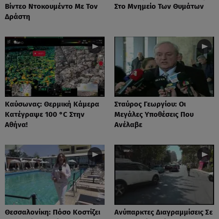
Βίντεο Ντοκουμέντο Με Τον
Στο Μνημείο Των Θυμάτων
Δράστη
Καύσωνας: Θερμική Κάμερα
Σταύρος Γεωργίου: Οι
Κατέγραψε 100 °C Στην
Μεγάλες Υποθέσεις Που
Αθήνα!
Ανέλαβε
Θεσσαλονίκη: Πόσο Κοστίζει
Ανύπαρκτες Διαγραμμίσεις Σε