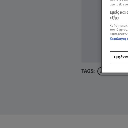
ανατρέξτε σ
Εμείς και
εξής:
Χρήση επακ
ταυτότητας.
περιεχόμενο
Κατάλογος 
Εμφάνισ
TAGS:
ΔΕΛΤΙΟ ΕΙΔΗΣΕ