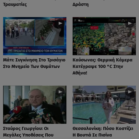
Τραυματίες
Δράστη
Μάτι: Συγκίνηση Στο Τρισάγιο
Καύσωνας: Θερμική Κάμερα
Στο Μνημείο Των Θυμάτων
Κατέγραψε 100 °C Στην
Αθήνα!
Σταύρος Γεωργίου: Οι
Θεσσαλονίκη: Πόσο Κοστίζει
Μεγάλες Υποθέσεις Που
Η Βουτιά Σε Πισίνα