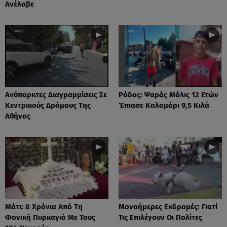
Ανέλαβε
Ανύπαρκτες Διαγραμμίσεις Σε
Ρόδος: Ψαράς Μόλις 12 Ετών
Κεντρικούς Δρόμους Της
Έπιασε Καλαμάρι 9,5 Κιλά
Αθήνας
Μάτι: 8 Χρόνια Από Τη
Μονοήμερες Εκδρομές: Γιατί
Φονική Πυρκαγιά Με Τους
Τις Επιλέγουν Οι Πολίτες